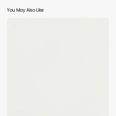
You May Also Like
Hallo
und
Herzlich
Willkommen