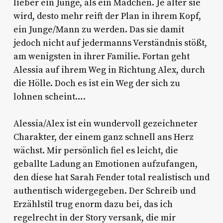
lieber ein Junge, als ein Mädchen. Je älter sie
wird, desto mehr reift der Plan in ihrem Kopf,
ein Junge/Mann zu werden. Das sie damit
jedoch nicht auf jedermanns Verständnis stößt,
am wenigsten in ihrer Familie. Fortan geht
Alessia auf ihrem Weg in Richtung Alex, durch
die Hölle. Doch es ist ein Weg der sich zu
lohnen scheint….
Alessia/Alex ist ein wundervoll gezeichneter
Charakter, der einem ganz schnell ans Herz
wächst. Mir persönlich fiel es leicht, die
geballte Ladung an Emotionen aufzufangen,
den diese hat Sarah Fender total realistisch und
authentisch widergegeben. Der Schreib und
Erzählstil trug enorm dazu bei, das ich
regelrecht in der Story versank, die mir