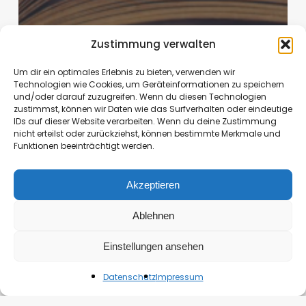
Zustimmung verwalten
Um dir ein optimales Erlebnis zu bieten, verwenden wir
Technologien wie Cookies, um Geräteinformationen zu speichern
und/oder darauf zuzugreifen. Wenn du diesen Technologien
zustimmst, können wir Daten wie das Surfverhalten oder eindeutige
IDs auf dieser Website verarbeiten. Wenn du deine Zustimmung
nicht erteilst oder zurückziehst, können bestimmte Merkmale und
Funktionen beeinträchtigt werden.
Akzeptieren
Willkommen
Ablehnen
Hallo und Herzlich Willkommen
Einstellungen ansehen
Susanne
April 30, 2024
Datenschutz
Impressum
Rezension: