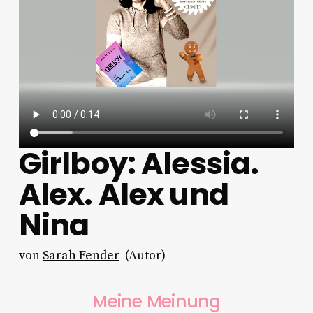
Girlboy: Alessia.
Alex. Alex und
Nina
von
Sarah Fender
(Autor)
Meine Meinung