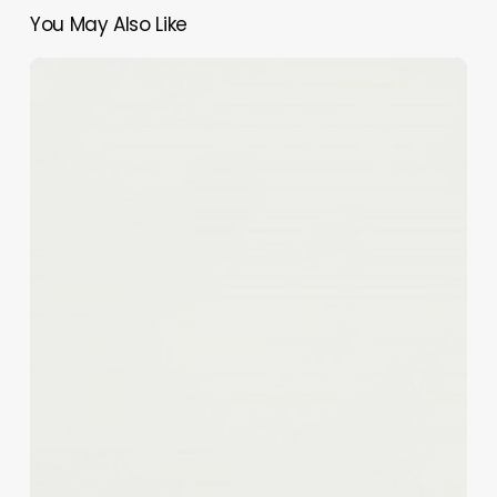
You May Also Like
Rezension:
Very
Important
Cargo