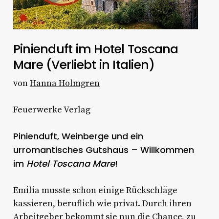
Pinienduft im Hotel Toscana
Mare (Verliebt in Italien)
von
Hanna Holmgren
Feuerwerke Verlag
Pinienduft, Weinberge und ein
urromantisches Gutshaus – Willkommen
im
Hotel Toscana Mare
!
Emilia musste schon einige Rückschläge
kassieren, beruflich wie privat. Durch ihren
Arbeitgeber bekommt sie nun die Chance, zu