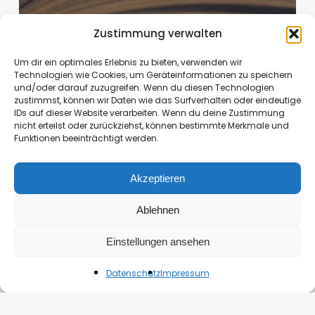
Zustimmung verwalten
Um dir ein optimales Erlebnis zu bieten, verwenden wir
Technologien wie Cookies, um Geräteinformationen zu speichern
und/oder darauf zuzugreifen. Wenn du diesen Technologien
zustimmst, können wir Daten wie das Surfverhalten oder eindeutige
IDs auf dieser Website verarbeiten. Wenn du deine Zustimmung
nicht erteilst oder zurückziehst, können bestimmte Merkmale und
Funktionen beeinträchtigt werden.
Belletristik
Krimi, Thriller
Akzeptieren
Thriller, Psychothriller
Ablehnen
Rezension: Very Important Cargo
Einstellungen ansehen
Susanne
April 30, 2024
Datenschutz
Impressum
Rezension:
Paulas