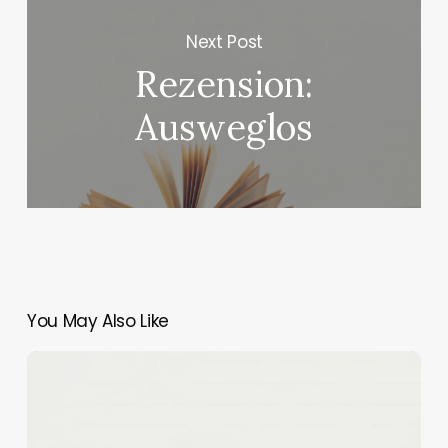
Next Post
Rezension:
Ausweglos
You May Also Like
Rezension:
Die
Inselhebamme