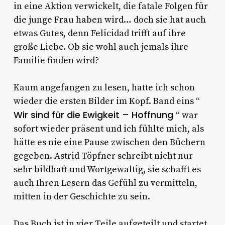
in eine Aktion verwickelt, die fatale Folgen für
die junge Frau haben wird… doch sie hat auch
etwas Gutes, denn Felicidad trifft auf ihre
große Liebe. Ob sie wohl auch jemals ihre
Familie finden wird?
Kaum angefangen zu lesen, hatte ich schon
wieder die ersten Bilder im Kopf. Band eins “
Wir sind für die Ewigkeit – Hoffnung
“ war
sofort wieder präsent und ich fühlte mich, als
hätte es nie eine Pause zwischen den Büchern
gegeben. Astrid Töpfner schreibt nicht nur
sehr bildhaft und Wortgewaltig, sie schafft es
auch Ihren Lesern das Gefühl zu vermitteln,
mitten in der Geschichte zu sein.
Das Buch ist in vier Teile aufgeteilt und startet