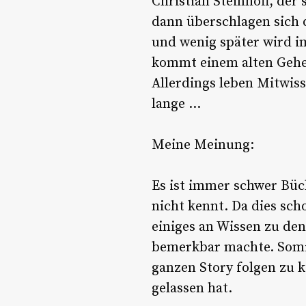
Christian Steinhoff, der
dann überschlagen sich d
und wenig später wird i
kommt einem alten Geheim
Allerdings leben Mitwis
lange …
Meine Meinung:
Es ist immer schwer Büc
nicht kennt. Da dies sch
einiges an Wissen zu de
bemerkbar machte. Somit
ganzen Story folgen zu k
gelassen hat.