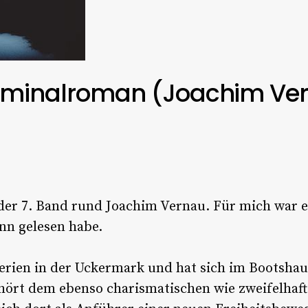
riminalroman (Joachim Ver
s der 7. Band rund Joachim Vernau. Für mich war 
nn gelesen habe.
rien in der Uckermark und hat sich im Bootsha
gehört dem ebenso charismatischen wie zweifelhaf