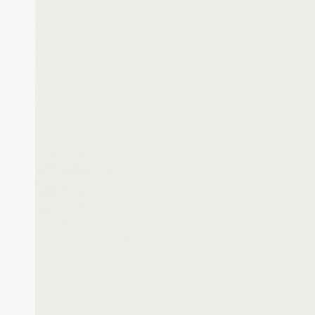
Creek