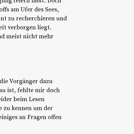
gung feiern lässt. Doch
offs am Ufer des Sees,
nnt zu recherchieren und
it verborgen liegt.
nd meist nicht mehr
 die Vorgänger dazu
u ist, fehlte mir doch
eider beim Lesen
de zu kennen um der
einiges an Fragen offen