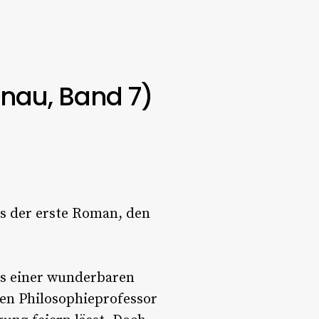
nau, Band 7)
es der erste Roman, den
us einer wunderbaren
ten Philosophieprofessor