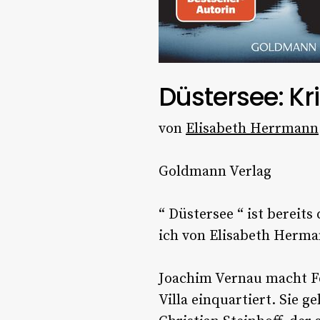
Düstersee: K
von
Elisabeth Herrmann
Goldmann Verlag
“ Düstersee “ ist bereit
ich von Elisabeth Herma
Joachim Vernau macht Fe
Villa einquartiert. Sie 