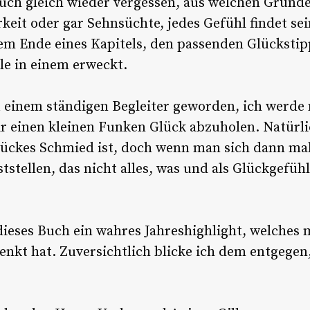
 auch gleich wieder vergessen, aus welchen Grün
keit oder gar Sehnsüchte, jedes Gefühl findet se
dem Ende eines Kapitels, den passenden Glückstip
e in einem erweckt.
u einem ständigen Begleiter geworden, ich werde 
ir einen kleinen Funken Glück abzuholen. Natürl
Glückes Schmied ist, doch wenn man sich dann m
tstellen, das nicht alles, was und als Glückgefüh
dieses Buch ein wahres Jahreshighlight, welches
enkt hat. Zuversichtlich blicke ich dem entgege