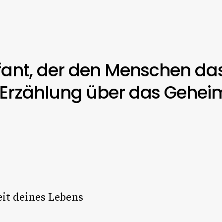
efant, der den Menschen da
e Erzählung über das Gehei
Zeit deines Lebens