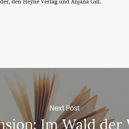
er, den Heyne Verlag und Anjana Gill.
Next Post
nsion: Im Wald der 