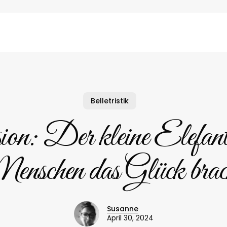
Belletristik
on: Der kleine Elefant,
nschen das Glück brac
Susanne
April 30, 2024