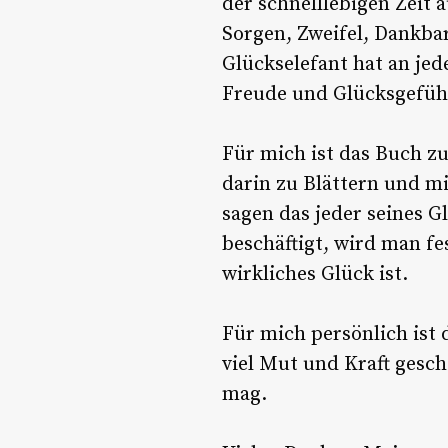
der schnelllebigen Zeit
Sorgen, Zweifel, Dankbar
Glückselefant hat an je
Freude und Glücksgefühl
Für mich ist das Buch z
darin zu Blättern und m
sagen das jeder seines 
beschäftigt, wird man fes
wirkliches Glück ist.
Für mich persönlich ist 
viel Mut und Kraft gesch
mag.