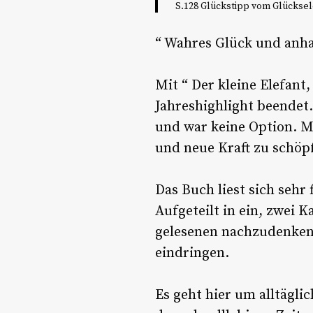
S.128 Glückstipp vom Glücksel
“ Wahres Glück und anhal
Mit “ Der kleine Elefan
Jahreshighlight beendet
und war keine Option. 
und neue Kraft zu schöp
Das Buch liest sich sehr
Aufgeteilt in ein, zwei 
gelesenen nachzudenken, 
eindringen.
Es geht hier um alltägli