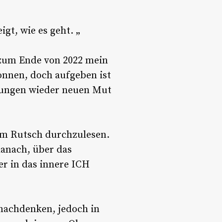
gt, wie es geht. „
 zum Ende von 2022 mein
onnen, doch aufgeben ist
elungen wieder neuen Mut
nem Rutsch durchzulesen.
danach, über das
er in das innere ICH
 nachdenken, jedoch in