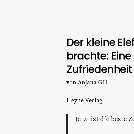
Der kleine El
brachte: Ein
Zufriedenheit
von
Anjana Gill
Heyne Verlag
Jetzt ist die beste 