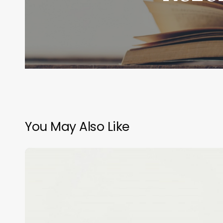
You May Also Like
Rezension:
Paulas
erster
Frühlung