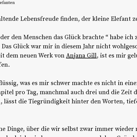
efanten
tende Lebensfreude finden, der kleine Elefant zei
t, der den Menschen das Glück brachte “ habe ich
. Das Glück war mir in diesem Jahr nicht wohlges
Mit dem neuen Werk von
Anjana Gill
, ist es mir g
fen.
 flüssig, was es mir schwer machte es nicht in ei
Kapitel pro Tag, manchmal auch drei und die Zeit 
lässt die Tiegründigkeit hinter den Worten, tief
che Dinge, über die wir selbst zwar immer wieder