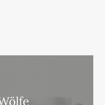
Wölfe