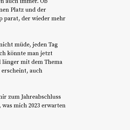
den auch immer. Ob
inen Platz und der
p parat, der wieder mehr
nicht müde, jeden Tag
ich könnte man jetzt
al länger mit dem Thema
l erscheint, auch
 mir zum Jahreabschluss
n, was mich 2023 erwarten