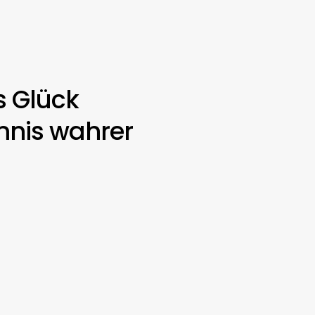
s Glück
mnis wahrer