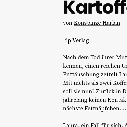
Kartof
von
Konstanze Harlan
‎
dp Verlag
Nach dem Tod ihrer Mutte
kennen, einen reichen Un
Enttäuschung zettelt La
Mit nichts als zwei Koff
soll sie nun? Zurück in 
jahrelang keinen Kontakt
nächste Fettnäpfchen….
Laura, ein Fall für sich