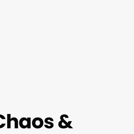
 Chaos &