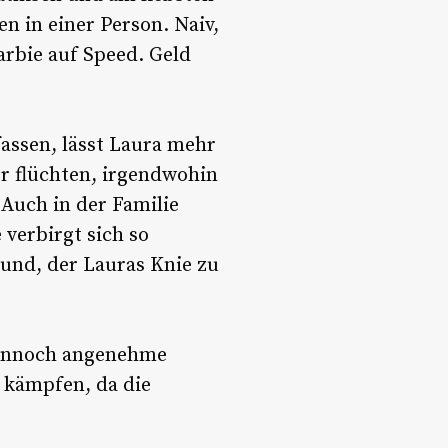
n in einer Person. Naiv,
arbie auf Speed. Geld
assen, lässt Laura mehr
er flüchten, irgendwohin
 Auch in der Familie
 verbirgt sich so
und, der Lauras Knie zu
dennoch angenehme
u kämpfen, da die