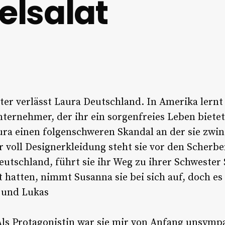
felsalat
r verlässt Laura Deutschland. In Amerika lernt 
ternehmer, der ihr ein sorgenfreies Leben bietet
ura einen folgenschweren Skandal an der sie zwin
er voll Designerkleidung steht sie vor den Scherb
Deutschland, führt sie ihr Weg zu ihrer Schwester 
 hatten, nimmt Susanna sie bei sich auf, doch es
 und Lukas
. Als Protagonistin war sie mir von Anfang unsym