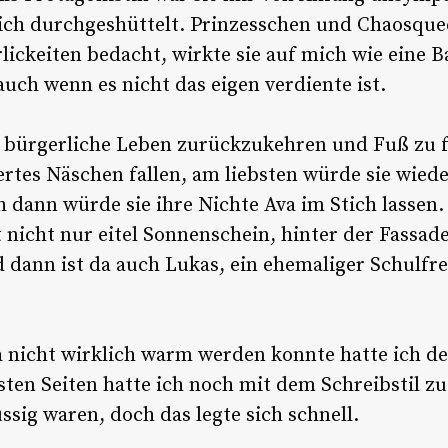
lich durchgeshüttelt. Prinzesschen und Chaosquee
lickeiten bedacht, wirkte sie auf mich wie eine B
auch wenn es nicht das eigen verdiente ist.
s bürgerliche Leben zurückzukehren und Fuß zu f
ertes Näschen fallen, am liebsten würde sie wied
h dann würde sie ihre Nichte Ava im Stich lassen.
 nicht nur eitel Sonnenschein, hinter der Fassade
dann ist da auch Lukas, ein ehemaliger Schulfre
a nicht wirklich warm werden konnte hatte ich 
ten Seiten hatte ich noch mit dem Schreibstil z
ssig waren, doch das legte sich schnell.