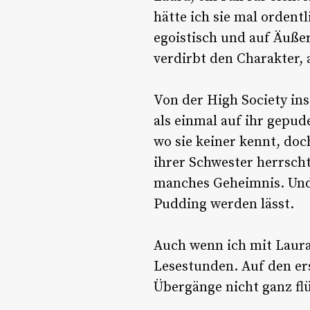
hätte ich sie mal ordent
egoistisch und auf Äußer
verdirbt den Charakter, 
Von der High Society in
als einmal auf ihr gepud
wo sie keiner kennt, doc
ihrer Schwester herrscht
manches Geheimnis. Und 
Pudding werden lässt.
Auch wenn ich mit Laur
Lesestunden. Auf den ers
Übergänge nicht ganz flü