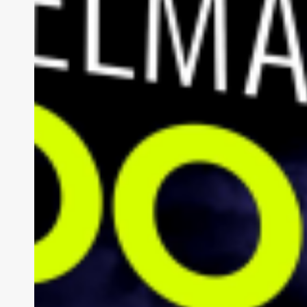
Die
Zwillinge