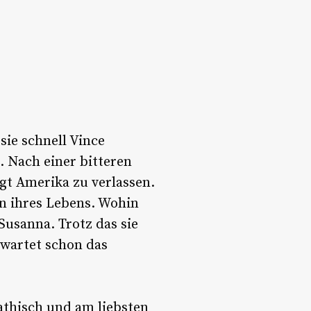
sie schnell Vince
. Nach einer bitteren
gt Amerika zu verlassen.
en ihres Lebens. Wohin
Susanna. Trotz das sie
 wartet schon das
pathisch und am liebsten