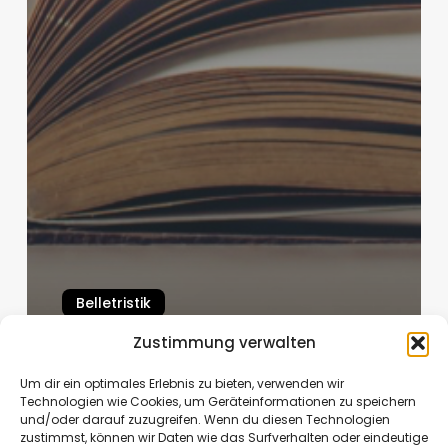
Belletristik
Rezension: Fräulein Gold -
Zustimmung verwalten
Scheunenkinder
Um dir ein optimales Erlebnis zu bieten, verwenden wir
Technologien wie Cookies, um Geräteinformationen zu speichern
Susanne
April 30, 2024
und/oder darauf zuzugreifen. Wenn du diesen Technologien
zustimmst, können wir Daten wie das Surfverhalten oder eindeutige