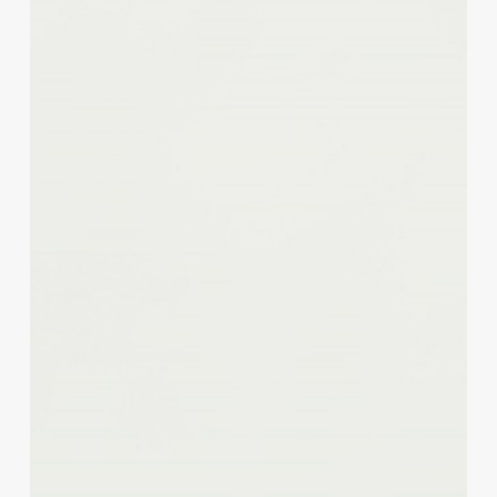
Scheunenkinder