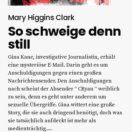
Mary Higgins Clark
So schweige denn
still
Gina Kane, investigative Journalistin, erhält
eine mysteriöse E-Mail. Darin geht es um
Anschuldigungen gegen einen großen
Nachrichtensender. Den Anschuldigungen
nach scheint der Absender “ CRyan “ weiblich
zu sein, denn es geht unter anderem um
sexuelle Übergriffe. Gina wittert eine große
Story, die sie auch dringend benötigt, doch was
sie tatsächlich aufdeckt ist mehr als
medienträchtig….