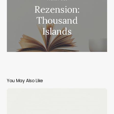
Rezension:
Thousand
Islands
You May Also Like
Rezension:
Fräulein
Gold
-