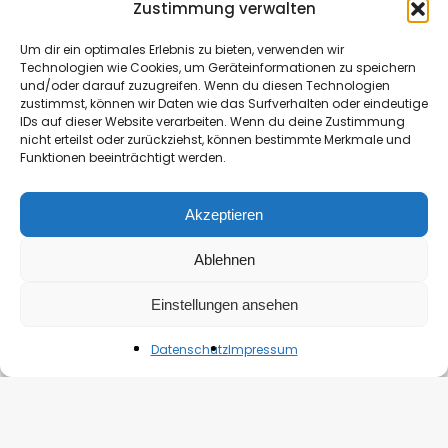
Zustimmung verwalten
Um dir ein optimales Erlebnis zu bieten, verwenden wir
Technologien wie Cookies, um Geräteinformationen zu speichern
und/oder darauf zuzugreifen. Wenn du diesen Technologien
zustimmst, können wir Daten wie das Surfverhalten oder eindeutige
IDs auf dieser Website verarbeiten. Wenn du deine Zustimmung
nicht erteilst oder zurückziehst, können bestimmte Merkmale und
Funktionen beeinträchtigt werden.
Akzeptieren
Ablehnen
Einstellungen ansehen
Datenschutz
Impressum
Krimi, Thriller
Rezension: Zwölf Sünden