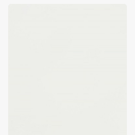
Rezension:
Zwölf
Sünden