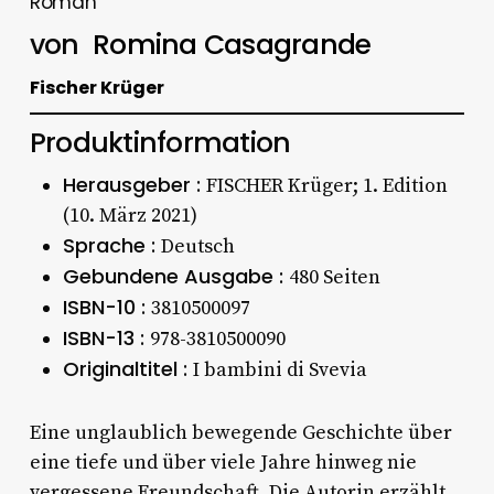
Roman
von
Romina Casagrande
Fischer Krüger
Produktinformation
Herausgeber :
FISCHER Krüger; 1. Edition
(10. März 2021)
Sprache :
Deutsch
Gebundene Ausgabe :
480 Seiten
ISBN-10 :
3810500097
ISBN-13 :
978-3810500090
Originaltitel :
I bambini di Svevia
Eine unglaublich bewegende Geschichte über
eine tiefe und über viele Jahre hinweg nie
vergessene Freundschaft. Die Autorin erzählt