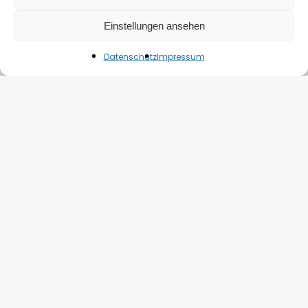
Geheimniskrämer
Einstellungen ansehen
Datenschutz
Impressum