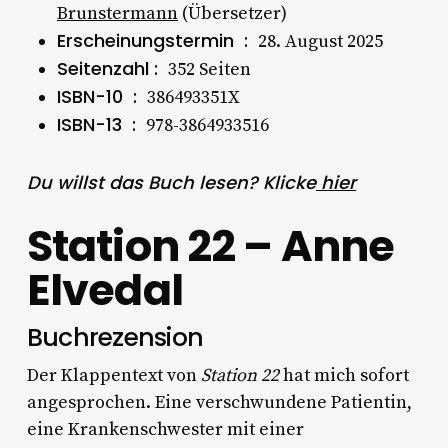
Brunstermann
(Übersetzer)
Erscheinungstermin ‏ : ‎
28. August 2025
Seitenzahl‏ : ‎
352 Seiten
ISBN-10 ‏ : ‎
386493351X
ISBN-13 ‏ : ‎
978-3864933516
Du willst das Buch lesen? Klicke
hier
Station 22 – Anne
Elvedal
Buchrezension
Der Klappentext von
Station 22
hat mich sofort
angesprochen. Eine verschwundene Patientin,
eine Krankenschwester mit einer