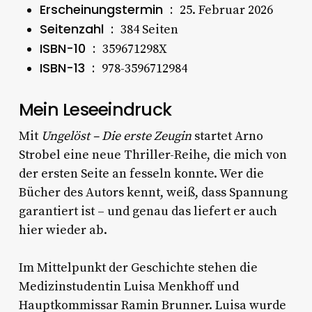
Erscheinungstermin ‏ : ‎
25. Februar 2026
Seitenzahl ‏ : ‎
384 Seiten
ISBN-10 ‏ : ‎
359671298X
ISBN-13 ‏ : ‎
978-3596712984
Mein Leseeindruck
Mit
Ungelöst – Die erste Zeugin
startet Arno
Strobel eine neue Thriller-Reihe, die mich von
der ersten Seite an fesseln konnte. Wer die
Bücher des Autors kennt, weiß, dass Spannung
garantiert ist – und genau das liefert er auch
hier wieder ab.
Im Mittelpunkt der Geschichte stehen die
Medizinstudentin Luisa Menkhoff und
Hauptkommissar Ramin Brunner. Luisa wurde