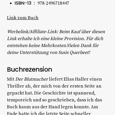
ISBN-13 ‏ : ‎
978-2496718447
Link zum Buch
Werbelink/Affiliate-Link: Beim Kauf über diesen
Link erhalte ich eine kleine Provision. Für dich
entstehen keine Mehrkosten.Vielen Dank für
deine Unterstützung von Susis Querbeet!
Buchrezension
Mit
Der Blutmacher
liefert Elias Haller einen
Thriller ab, der mich von der ersten Seite an
gepackt hat. Die Geschichte ist spannend,
temporeich und so geschrieben, dass ich das
Buch kaum aus der Hand legen konnte. Am
Ende hatte ich die letzte Seite schneller