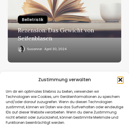
Seifenblasen
Belletristik
Rezension: Das Gewicht von
Seifenblasen
Susanne
April 30, 2024
Zustimmung verwalten
Previous
1
2
3
4
5
Next
Um dir ein optimales Erlebnis zu bieten, verwenden wir
Technologien wie Cookies, um Geräteinformationen zu speichern
und/oder darauf zuzugreifen. Wenn du diesen Technologien
zustimmst, können wir Daten wie das Surfverhalten oder eindeutige
IDs auf dieser Website verarbeiten. Wenn du deine Zustimmung
nicht erteilst oder zurückziehst, können bestimmte Merkmale und
Funktionen beeinträchtigt werden.