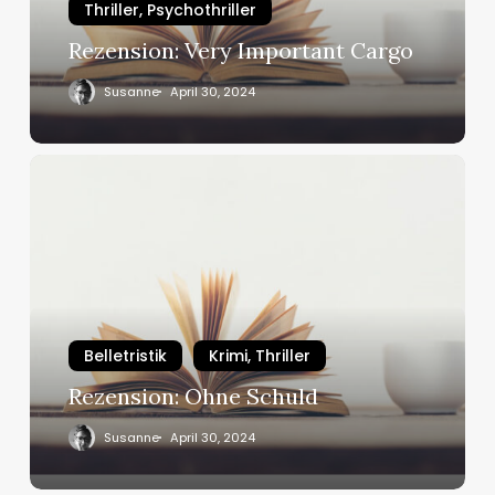
Thriller, Psychothriller
Rezension: Very Important Cargo
Susanne
April 30, 2024
Rezension:
Ohne
Schuld
Belletristik
Krimi, Thriller
Rezension: Ohne Schuld
Susanne
April 30, 2024