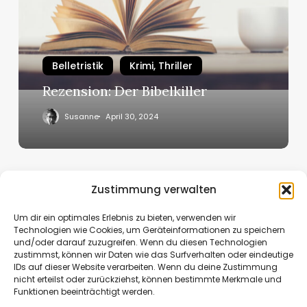
Belletristik
Krimi, Thriller
Rezension: Der Bibelkiller
Susanne
April 30, 2024
Zustimmung verwalten
Previous
1
2
3
Um dir ein optimales Erlebnis zu bieten, verwenden wir
Technologien wie Cookies, um Geräteinformationen zu speichern
und/oder darauf zuzugreifen. Wenn du diesen Technologien
zustimmst, können wir Daten wie das Surfverhalten oder eindeutige
IDs auf dieser Website verarbeiten. Wenn du deine Zustimmung
nicht erteilst oder zurückziehst, können bestimmte Merkmale und
Funktionen beeinträchtigt werden.